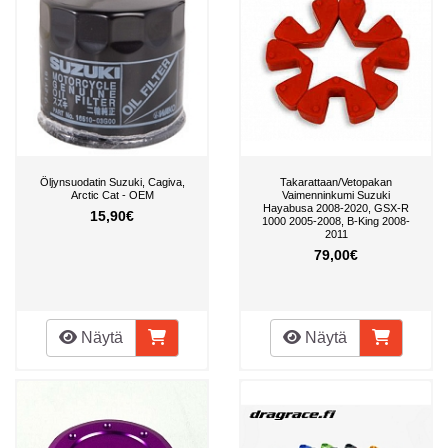
Öljynsuodatin Suzuki, Cagiva,
Takarattaan/Vetopakan
Arctic Cat - OEM
Vaimenninkumi Suzuki
Hayabusa 2008-2020, GSX-R
15,90€
1000 2005-2008, B-King 2008-
2011
79,00€
Näytä
Näytä