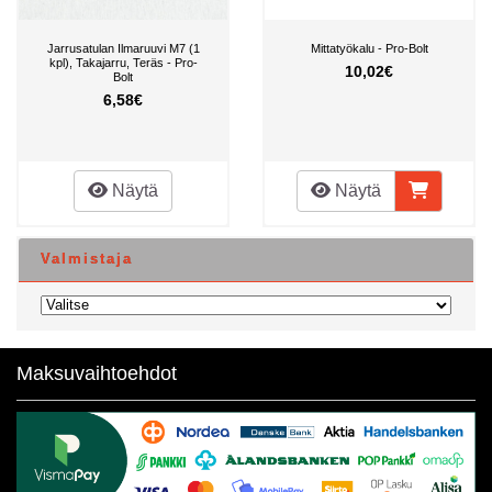
Jarrusatulan Ilmaruuvi M7 (1
Mittatyökalu - Pro-Bolt
kpl), Takajarru, Teräs - Pro-
10,02€
Bolt
6,58€
Näytä
Näytä
Valmistaja
Maksuvaihtoehdot