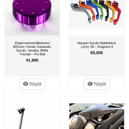
Etujarrunestesäiliönkansi
Vipupari Suzuki Säädettävä,
Ø61mm, Honda, Kawasaki,
Lyhyt, 5D - Dragrace.fi
Suzuki, Yamaha, BMW,
65,00€
Triumph - Pro-Bolt
41,90€
Näytä
Näytä