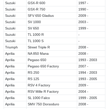
Suzuki
GSX-R 600
1997 -
Suzuki
GSX-R 750
1990 -
Suzuki
SFV 650 Gladius
2009 -
Suzuki
SV 1000
2003 -
Suzuki
SV 650
1999 -
Suzuki
TL 1000 R
-
Suzuki
TL 1000 S
-
Triumph
Street Triple R
2008 -
Aprilia
NA 850 Mana
2008 -
Aprilia
Pegaso 650
1993 - 2003
Aprilia
Pegaso 650 Factory
2007 -
Aprilia
RS 250
1994 - 2003
Aprilia
RS 125
1993 - 2005
Aprilia
RSV 4 Factory
2009 -
Aprilia
RSV Mille R Factory
2004 -
Aprilia
SL 1000 Falco
1999 - 2005
Aprilia
SMV 750 Dorsoduro
2008 -