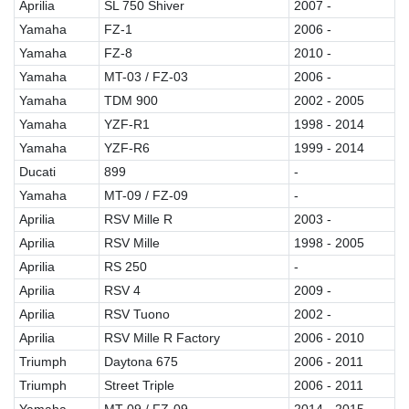
Aprilia
SL 750 Shiver
2007 -
Yamaha
FZ-1
2006 -
Yamaha
FZ-8
2010 -
Yamaha
MT-03 / FZ-03
2006 -
Yamaha
TDM 900
2002 - 2005
Yamaha
YZF-R1
1998 - 2014
Yamaha
YZF-R6
1999 - 2014
Ducati
899
-
Yamaha
MT-09 / FZ-09
-
Aprilia
RSV Mille R
2003 -
Aprilia
RSV Mille
1998 - 2005
Aprilia
RS 250
-
Aprilia
RSV 4
2009 -
Aprilia
RSV Tuono
2002 -
Aprilia
RSV Mille R Factory
2006 - 2010
Triumph
Daytona 675
2006 - 2011
Triumph
Street Triple
2006 - 2011
Yamaha
MT-09 / FZ-09
2014 - 2015