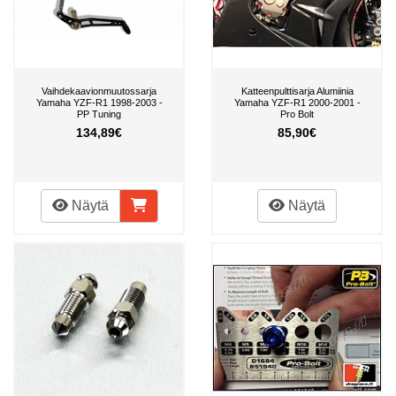
Vaihdekaavionmuutossarja
Katteenpulttisarja Alumiinia
Yamaha YZF-R1 1998-2003 -
Yamaha YZF-R1 2000-2001 -
PP Tuning
Pro Bolt
134,89€
85,90€
Näytä
Näytä