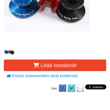
Lisää ostoskoriin
Kirjoita tuotearvostelu tästä tuotteesta!
Jaa