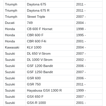
Triumph
Daytona 675
2011 -
Triumph
Daytona 675 R
2011 -
Triumph
Street Triple
2007 -
Ducati
749
2004 -
Honda
CB 600 F Hornet
1998 -
Honda
CBR 600 F
1995 -
Honda
CBR 600 F4i
2001 -
Kawasaki
KLV 1000
2004 -
Suzuki
DL 650 V-Strom
2007 -
Suzuki
DL 1000 V-Strom
2002 -
Suzuki
GSF 1200 Bandit
2006 -
Suzuki
GSF 1250 Bandit
2007 -
Suzuki
GSR 600
2006 -
Suzuki
GSR 750
2011 -
Suzuki
Hayabusa GSX 1300 R
1999 -
Suzuki
GSX 650 F
2007 -
Suzuki
GSX-R 1000
2001 -