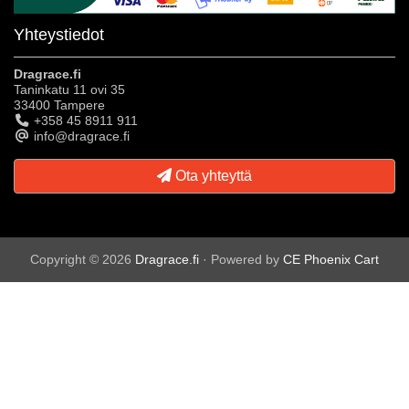
Yhteystiedot
Dragrace.fi
Taninkatu 11 ovi 35
33400 Tampere
+358 45 8911 911
info@dragrace.fi
Ota yhteyttä
Copyright © 2026
Dragrace.fi
· Powered by
CE Phoenix Cart