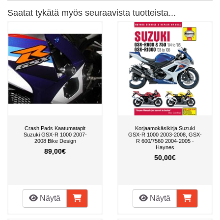
Saatat tykätä myös seuraavista tuotteista...
Crash Pads Kaatumatapit
Korjaamokäsikirja Suzuki
Suzuki GSX-R 1000 2007-
GSX-R 1000 2003-2008, GSX-
2008 Bike Design
R 600/7560 2004-2005 -
Haynes
89,00€
50,00€
Näytä
Näytä