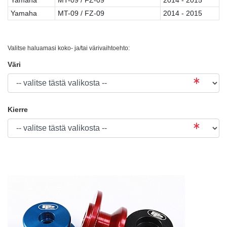
Yamaha
MT-09 / FZ-09
2014 - 2015
Valitse haluamasi koko- ja/tai värivaihtoehto:
Väri
Kierre