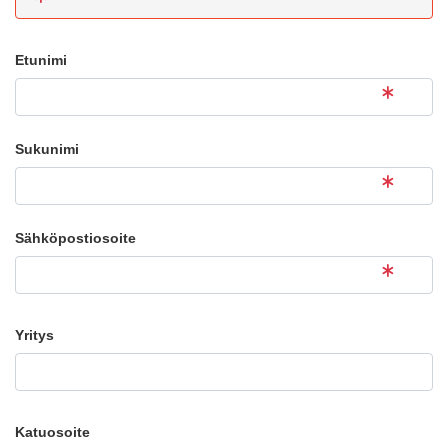
Etunimi
Sukunimi
Sähköpostiosoite
Yritys
Katuosoite