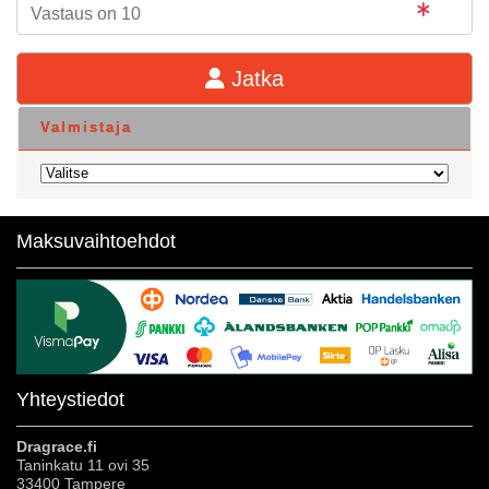
Jatka
Valmistaja
Maksuvaihtoehdot
Yhteystiedot
Dragrace.fi
Taninkatu 11 ovi 35
33400 Tampere