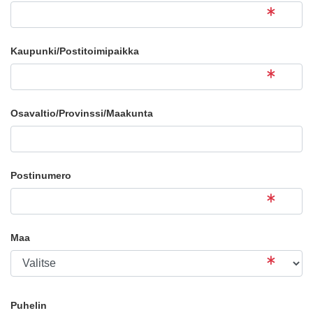
Kaupunki/Postitoimipaikka
Osavaltio/Provinssi/Maakunta
Postinumero
Maa
Puhelin