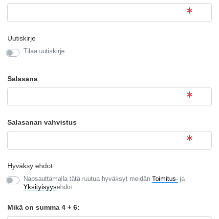
Uutiskirje
Tilaa uutiskirje
Salasana
Salasanan vahvistus
Hyväksy ehdot
Napsauttamalla tätä ruutua hyväksyt meidän
Toimitus-
ja
Yksityisyys
ehdot.
Mikä on summa 4 + 6: