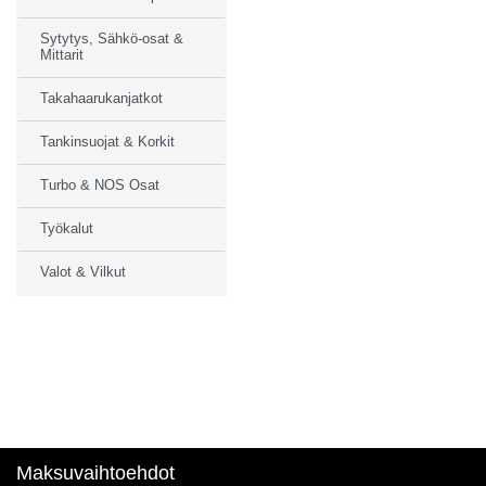
Sytytys, Sähkö-osat &
Mittarit
Takahaarukanjatkot
Tankinsuojat & Korkit
Turbo & NOS Osat
Työkalut
Valot & Vilkut
Maksuvaihtoehdot