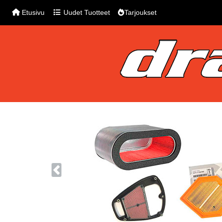
Etusivu
Uudet Tuotteet
Tarjoukset
Previous