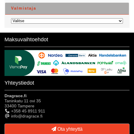
Valmistaja
Maksuvaihtoehdot
Yhteystiedot
Dragrace.fi
Taninkatu 11 ovi 35
33400 Tampere
+358 45 8911 911
info@dragrace.fi
Ota yhteyttä