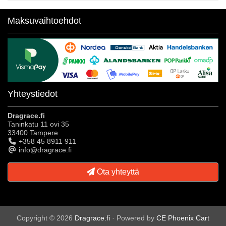
Maksuvaihtoehdot
Yhteystiedot
Dragrace.fi
Taninkatu 11 ovi 35
33400 Tampere
+358 45 8911 911
info@dragrace.fi
Ota yhteyttä
Copyright © 2026
Dragrace.fi
· Powered by
CE Phoenix Cart