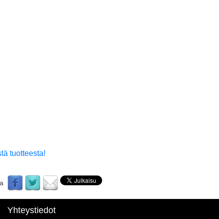
tä tuotteesta!
aa
Yhteystiedot