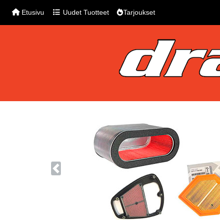
Etusivu
Uudet Tuotteet
Tarjoukset
Previous