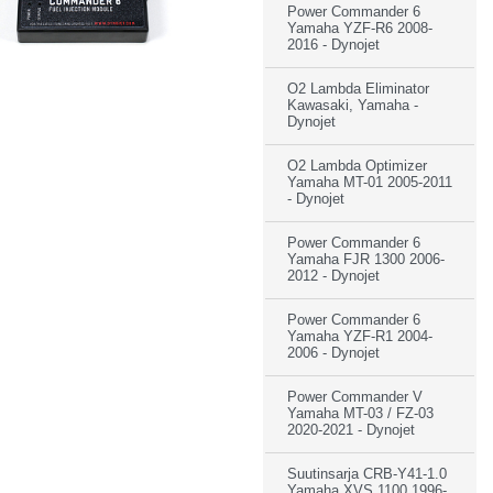
Power Commander 6
Yamaha YZF-R6 2008-
2016 - Dynojet
O2 Lambda Eliminator
Kawasaki, Yamaha -
Dynojet
O2 Lambda Optimizer
Yamaha MT-01 2005-2011
- Dynojet
Power Commander 6
Yamaha FJR 1300 2006-
2012 - Dynojet
Power Commander 6
Yamaha YZF-R1 2004-
2006 - Dynojet
Power Commander V
Yamaha MT-03 / FZ-03
2020-2021 - Dynojet
Suutinsarja CRB-Y41-1.0
Yamaha XVS 1100 1996-