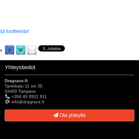
tä tuotteesta!
aa
Yhteystiedot
Dragrace.fi
Taninkatu 11 ovi 35
33400 Tampere
+358 45 8911 911
info@dragrace.fi
Ota yhteyttä