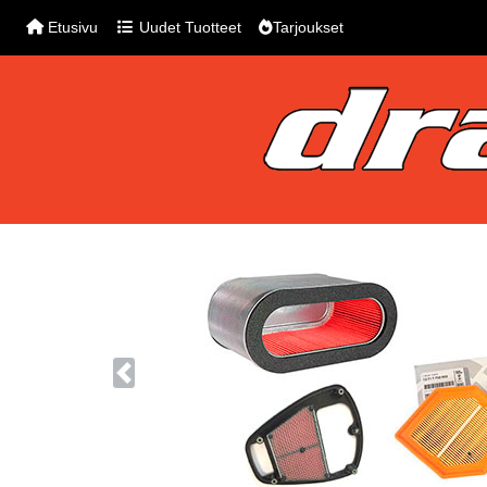
Etusivu
Uudet Tuotteet
Tarjoukset
Previous