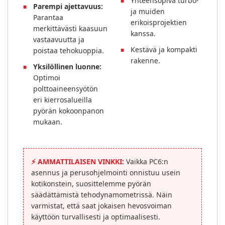
Yhteensopiva turbo-
Parempi ajettavuus:
ja muiden
Parantaa
erikoisprojektien
merkittävästi kaasuun
kanssa.
vastaavuutta ja
Kestävä ja kompakti
poistaa tehokuoppia.
rakenne.
Yksilöllinen luonne:
Optimoi
polttoaineensyötön
eri kierrosalueilla
pyörän kokoonpanon
mukaan.
⚡
AMMATTILAISEN VINKKI:
Vaikka PC6:n
asennus ja perusohjelmointi onnistuu usein
kotikonstein, suosittelemme pyörän
säädättämistä tehodynamometrissä. Näin
varmistat, että saat jokaisen hevosvoiman
käyttöön turvallisesti ja optimaalisesti.