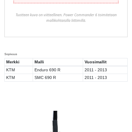
Tuotteen kuva on viitteellinen. Power Commander 6 toimitetaan
mallikohtaisilla liittimillä.
Sopivuus
Merkki
Malli
Vuosimallit
KTM
Enduro 690 R
2011 - 2013
KTM
SMC 690 R
2011 - 2013