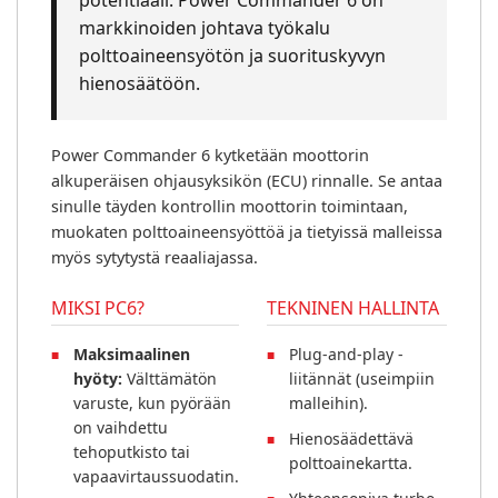
markkinoiden johtava työkalu
polttoaineensyötön ja suorituskyvyn
hienosäätöön.
Power Commander 6 kytketään moottorin
alkuperäisen ohjausyksikön (ECU) rinnalle. Se antaa
sinulle täyden kontrollin moottorin toimintaan,
muokaten polttoaineensyöttöä ja tietyissä malleissa
myös sytytystä reaaliajassa.
MIKSI PC6?
TEKNINEN HALLINTA
Maksimaalinen
Plug-and-play -
hyöty:
Välttämätön
liitännät (useimpiin
varuste, kun pyörään
malleihin).
on vaihdettu
Hienosäädettävä
tehoputkisto tai
polttoainekartta.
vapaavirtaussuodatin.