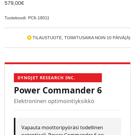
579,00€
Tuotekoodi: PC6-18011
TILAUSTUOTE, TOIMITUSAIKA NOIN 10 PÄIVÄ(Ä)
DYNOJET RESEARCH INC.
Power Commander 6
Elektroninen optimointiyksikkö
Vapauta moottoripyöräsi todellinen
potentiaali. Power Commander 6 on