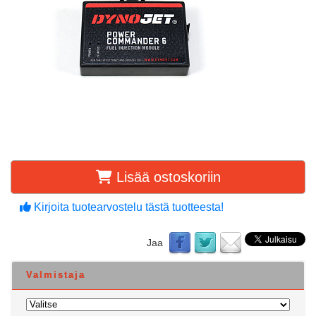
Lisää ostoskoriin
Kirjoita tuotearvostelu tästä tuotteesta!
Jaa
Valmistaja