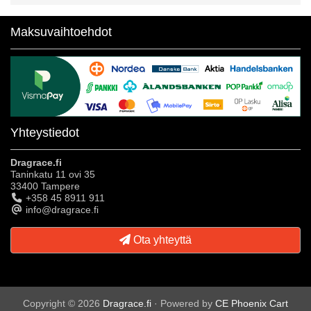
Maksuvaihtoehdot
Yhteystiedot
Dragrace.fi
Taninkatu 11 ovi 35
33400 Tampere
+358 45 8911 911
info@dragrace.fi
Ota yhteyttä
Copyright © 2026
Dragrace.fi
· Powered by
CE Phoenix Cart