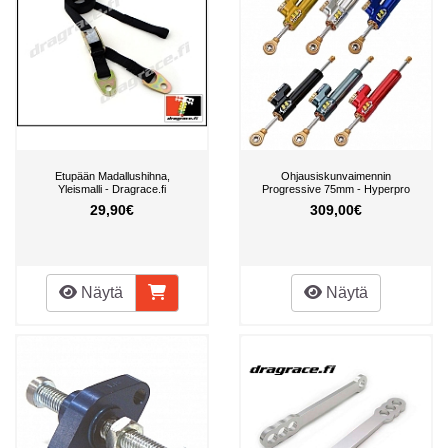
Etupään Madallushihna,
Ohjausiskunvaimennin
Yleismalli - Dragrace.fi
Progressive 75mm - Hyperpro
29,90€
309,00€
Näytä
Näytä