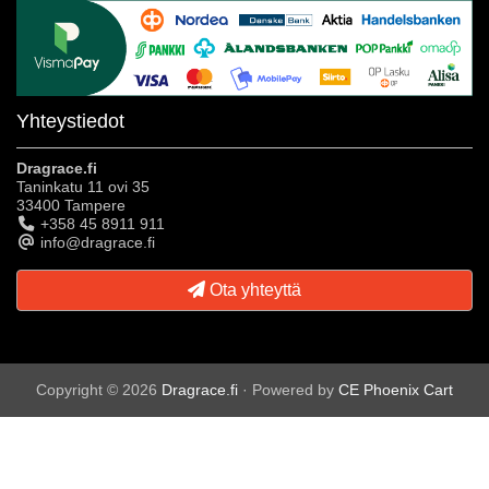
Yhteystiedot
Dragrace.fi
Taninkatu 11 ovi 35
33400 Tampere
+358 45 8911 911
info@dragrace.fi
Ota yhteyttä
Copyright © 2026
Dragrace.fi
· Powered by
CE Phoenix Cart