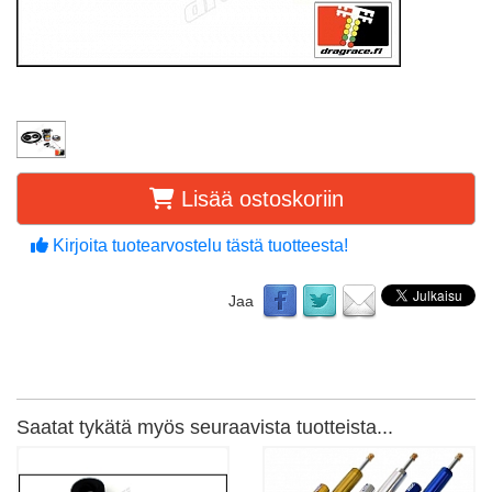
Lisää ostoskoriin
Kirjoita tuotearvostelu tästä tuotteesta!
Jaa
Saatat tykätä myös seuraavista tuotteista...