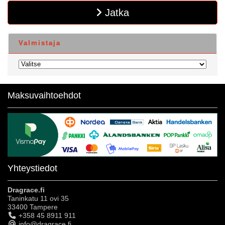
Jatka
Valmistaja
Maksuvaihtoehdot
Yhteystiedot
Dragrace.fi
Taninkatu 11 ovi 35
33400 Tampere
+358 45 8911 911
info@dragrace.fi