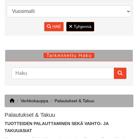
HAE
Tyhjennä
Tarkennettu Haku
Home
Verkkokauppa
Palautukset & Takuu
Palautukset & Takuu
TUOTTEIDEN PALAUTTAMINEN SEKÄ VAIHTO- JA
TAKUUASIAT