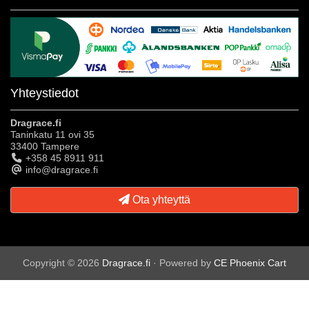
Yhteystiedot
Dragrace.fi
Taninkatu 11 ovi 35
33400 Tampere
+358 45 8911 911
info@dragrace.fi
Ota yhteyttä
Copyright © 2026
Dragrace.fi
· Powered by
CE Phoenix Cart