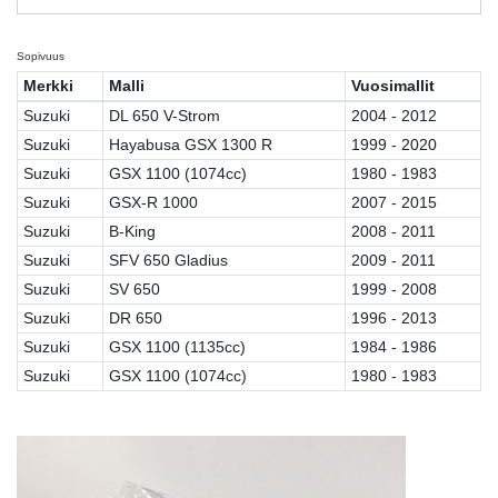
Sopivuus
Merkki
Malli
Vuosimallit
Suzuki
DL 650 V-Strom
2004 - 2012
Suzuki
Hayabusa GSX 1300 R
1999 - 2020
Suzuki
GSX 1100 (1074cc)
1980 - 1983
Suzuki
GSX-R 1000
2007 - 2015
Suzuki
B-King
2008 - 2011
Suzuki
SFV 650 Gladius
2009 - 2011
Suzuki
SV 650
1999 - 2008
Suzuki
DR 650
1996 - 2013
Suzuki
GSX 1100 (1135cc)
1984 - 1986
Suzuki
GSX 1100 (1074cc)
1980 - 1983