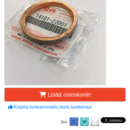
Lisää ostoskoriin
Kirjoita tuotearvostelu tästä tuotteesta!
Jaa