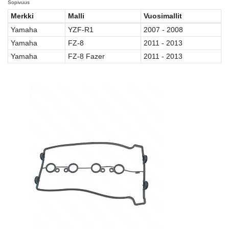
Sopivuus
Merkki
Malli
Vuosimallit
Yamaha
YZF-R1
2007 - 2008
Yamaha
FZ-8
2011 - 2013
Yamaha
FZ-8 Fazer
2011 - 2013