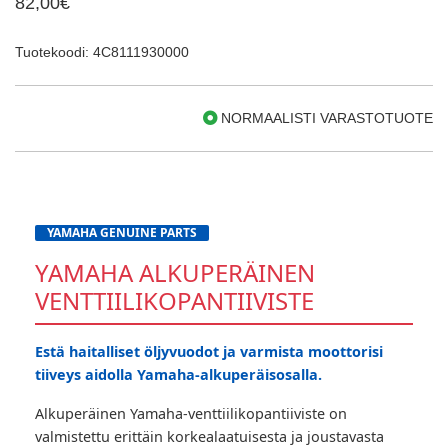
82,00€
Tuotekoodi: 4C8111930000
NORMAALISTI VARASTOTUOTE
YAMAHA GENUINE PARTS
YAMAHA ALKUPERÄINEN
VENTTIILIKOPANTIIVISTE
Estä haitalliset öljyvuodot ja varmista moottorisi
tiiveys aidolla Yamaha-alkuperäisosalla.
Alkuperäinen Yamaha-venttiilikopantiiviste on
valmistettu erittäin korkealaatuisesta ja joustavasta