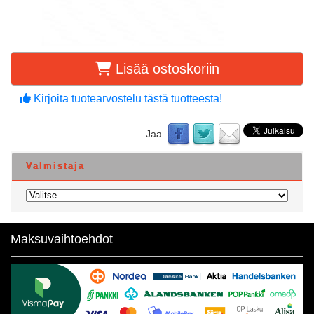
Lisää ostoskoriin
Kirjoita tuotearvostelu tästä tuotteesta!
Jaa
Valmistaja
Maksuvaihtoehdot