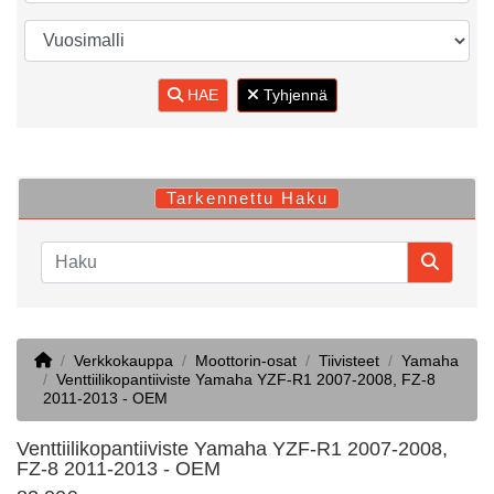
HAE
Tyhjennä
Tarkennettu Haku
Home
Verkkokauppa
Moottorin-osat
Tiivisteet
Yamaha
Venttiilikopantiiviste Yamaha YZF-R1 2007-2008, FZ-8
2011-2013 - OEM
Venttiilikopantiiviste Yamaha YZF-R1 2007-2008,
FZ-8 2011-2013 - OEM