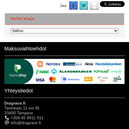
Jaa
Valmistaja
Maksuvaihtoehdot
Yhteystiedot
Dragrace.fi
Taninkatu 11 ovi 35
33400 Tampere
+358 45 8911 911
info@dragrace.fi