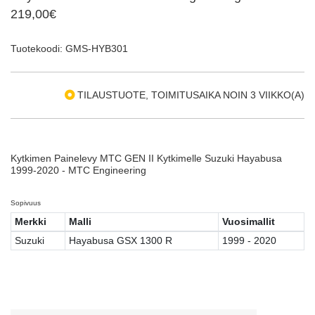
219,00€
Tuotekoodi: GMS-HYB301
TILAUSTUOTE, TOIMITUSAIKA NOIN 3 VIIKKO(A)
Kytkimen Painelevy MTC GEN II Kytkimelle Suzuki Hayabusa
1999-2020 - MTC Engineering
Sopivuus
Merkki
Malli
Vuosimallit
Suzuki
Hayabusa GSX 1300 R
1999 - 2020