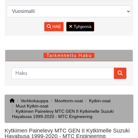
HAE
Tyhjennä
Tarkennettu Haku
Home
Verkkokauppa
Moottorin-osat
Kytkin-osat
Muut Kytkin-osat
Kytkimen Painelevy MTC GEN II Kytkimelle Suzuki
Hayabusa 1999-2020 - MTC Engineering
Kytkimen Painelevy MTC GEN II Kytkimelle Suzuki
Hayabusa 1999-2020 - MTC Engineering