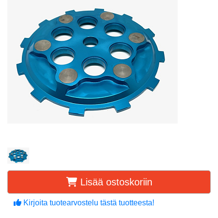
Lisää ostoskoriin
Kirjoita tuotearvostelu tästä tuotteesta!