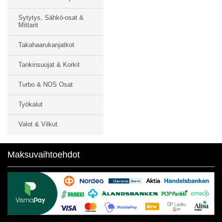
Sytytys, Sähkö-osat &
Mittarit
Takahaarukanjatkot
Tankinsuojat & Korkit
Turbo & NOS Osat
Työkalut
Valot & Vilkut
Maksuvaihtoehdot