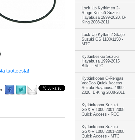
Lock Up Kytkimen 2-
Stage Keskiö Suzuki
Hayabusa 1999-2020, B-
King 2008-2011
Lock Up Kytkin 2-Stage
Suzuki GS 1100/1150 -
MTC
Kytkinkeskiö Suzuki
Hayabusa 1999-2015
Billet - MTC
tä tuotteesta!
Kytkinkopan O-Rengas
VooDoo Quick Access
Suzuki Hayabusa 1999-
aa
2020, B-King 2008-2011
Kytkinkoppa Suzuki
GSX-R 1000 2001-2008
Quick Access - RCC
Kytkinkoppa Suzuki
GSX-R 1000 2001-2008
Quick Access - MTC