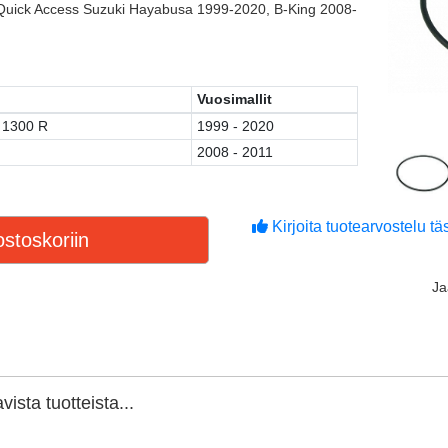
uick Access Suzuki Hayabusa 1999-2020, B-King 2008-
Vuosimallit
 1300 R
1999 - 2020
2008 - 2011
Kirjoita tuotearvostelu täs
stoskoriin
J
ista tuotteista...