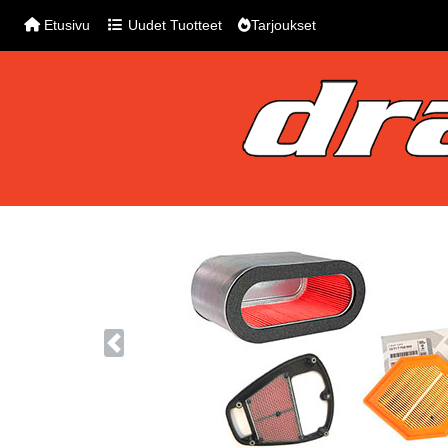
Etusivu
Uudet Tuotteet
Tarjoukset
Previous