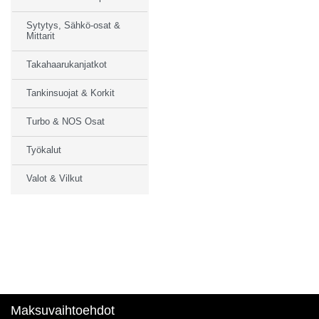
Sytytys, Sähkö-osat &
Mittarit
Takahaarukanjatkot
Tankinsuojat & Korkit
Turbo & NOS Osat
Työkalut
Valot & Vilkut
Maksuvaihtoehdot