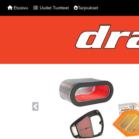
Etusivu
Uudet Tuotteet
Tarjoukset
Previous