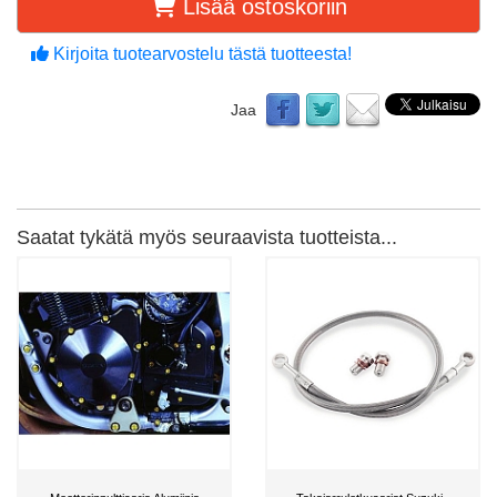
Lisää ostoskoriin
Kirjoita tuotearvostelu tästä tuotteesta!
Jaa
Saatat tykätä myös seuraavista tuotteista...