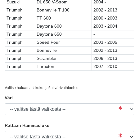
Suzuki
DL 650 V-Strom
2004 -
Triumph
Bonneville T 100
2002 - 2013
Triumph
TT 600
2000 - 2003
Triumph
Daytona 600
2003 - 2004
Triumph
Daytona 650
-
Triumph
Speed Four
2003 - 2005
Triumph
Bonneville
2002 - 2013
Triumph
Scrambler
2006 - 2013
Triumph
Thruxton
2007 - 2010
Valitse haluamasi koko- ja/tai värivaihtoehto:
Väri
Rattaan Hammasluku