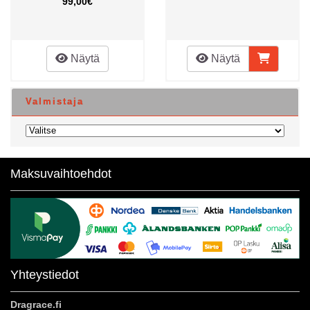
99,00€
Näytä
Näytä
Valmistaja
Maksuvaihtoehdot
Yhteystiedot
Dragrace.fi