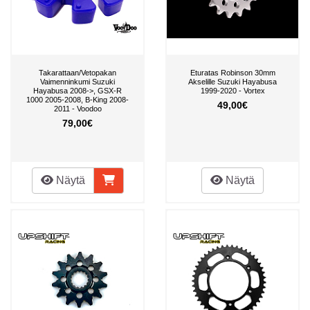
Takarattaan/Vetopakan
Eturatas Robinson 30mm
Vaimenninkumi Suzuki
Akselille Suzuki Hayabusa
Hayabusa 2008->, GSX-R
1999-2020 - Vortex
1000 2005-2008, B-King 2008-
49,00€
2011 - Voodoo
79,00€
Näytä
Näytä