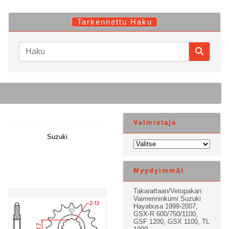
Tarkennettu Haku
Valmistaja
Suzuki
Myydyimmät
Takarattaan/Vetopakan
Vaimenninkumi Suzuki
Hayabusa 1999-2007,
GSX-R 600/750/1100,
GSF 1200, GSX 1100, TL