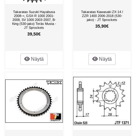
Takaratas Suzuki Hayabusa
Takaratas Kawasaki ZX-14 /
2008->, GSX-R 1000 2001-
ZZR 1400 2006-2018 (530-
2008, SV 1000 2003-2007, B-
jako) - JT Sprockets
King (530-jako) Teräs Musta -
35,90€
JT Sprockets
39,50€
Näytä
Näytä