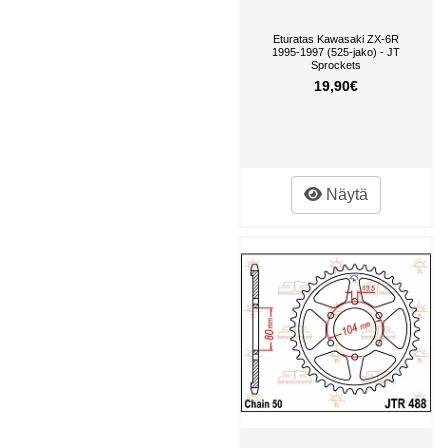
Eturatas Kawasaki ZX-6R
1995-1997 (525-jako) - JT
Sprockets
19,90€
Näytä