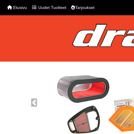
Etusivu
Uudet Tuotteet
Tarjoukset
Previous