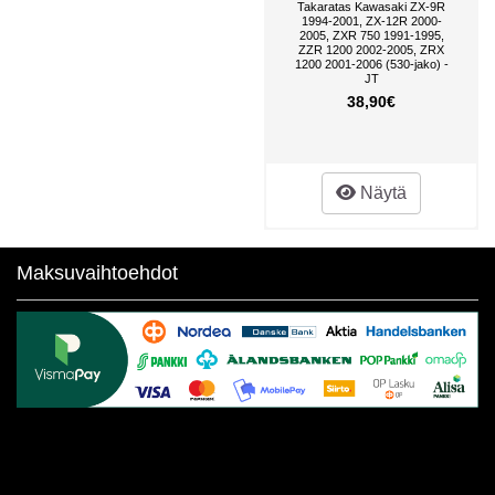
Takaratas Kawasaki ZX-9R
1994-2001, ZX-12R 2000-
2005, ZXR 750 1991-1995,
ZZR 1200 2002-2005, ZRX
1200 2001-2006 (530-jako) -
JT
38,90€
Näytä
Maksuvaihtoehdot