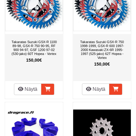
Takaratas Suzuki GSX-R 1100
Takaratas Suzuki GSX-R 750
89-98, GSX-R 750 90-95, RF
1998-1999, GSX-R 600 1997-
900 94-97, GSF 1200 97-02
2000 Kawasaki ZX-6R 1995-
(530-jako) 60T Hopea - Vortex
1997 (525-jako) 62T Hopea -
Vortex
150,00€
150,00€
Näytä
Näytä