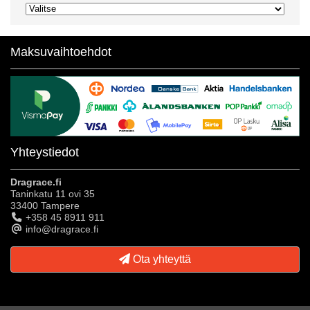
Maksuvaihtoehdot
Yhteystiedot
Dragrace.fi
Taninkatu 11 ovi 35
33400 Tampere
+358 45 8911 911
info@dragrace.fi
Ota yhteyttä