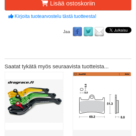
Lisää ostoskoriin
Kirjoita tuotearvostelu tästä tuotteesta!
Jaa
Saatat tykätä myös seuraavista tuotteista...