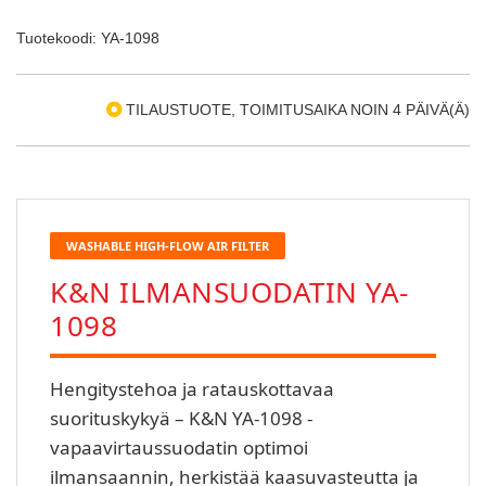
Tuotekoodi: YA-1098
TILAUSTUOTE, TOIMITUSAIKA NOIN 4 PÄIVÄ(Ä)
WASHABLE HIGH-FLOW AIR FILTER
K&N ILMANSUODATIN YA-
1098
Hengitystehoa ja ratauskottavaa
suorituskykyä – K&N YA-1098 -
vapaavirtaussuodatin optimoi
ilmansaannin, herkistää kaasuvasteutta ja