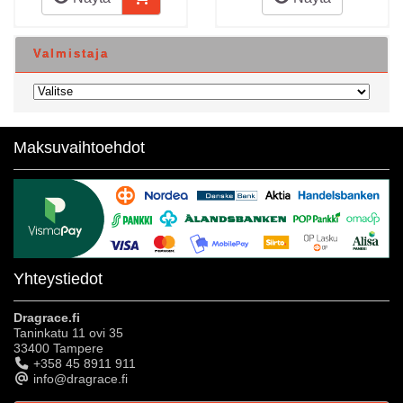
Valmistaja
Maksuvaihtoehdot
Yhteystiedot
Dragrace.fi
Taninkatu 11 ovi 35
33400 Tampere
+358 45 8911 911
info@dragrace.fi