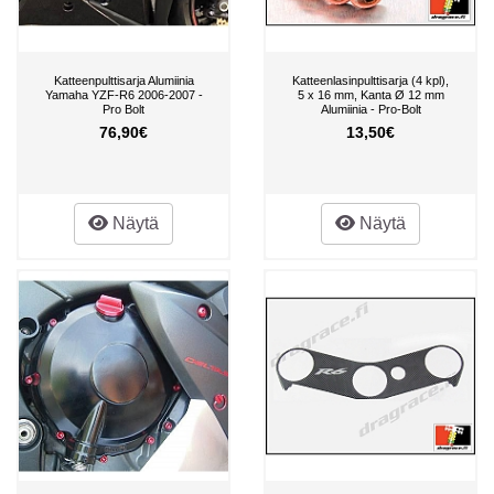
Katteenpulttisarja Alumiinia
Katteenlasinpulttisarja (4 kpl),
Yamaha YZF-R6 2006-2007 -
5 x 16 mm, Kanta Ø 12 mm
Pro Bolt
Alumiinia - Pro-Bolt
76,90€
13,50€
Näytä
Näytä