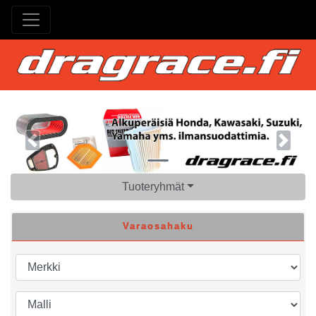
Previous
Next
Tuoteryhmät
Varaosahaku