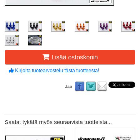
Lisää ostoskoriin
Kirjoita tuotearvostelu tästä tuotteesta!
Jaa
Saatat tykätä myös seuraavista tuotteista...