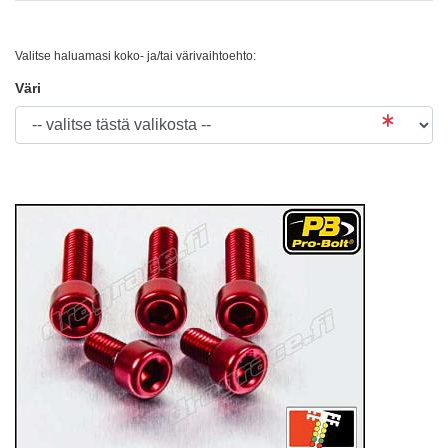
Valitse haluamasi koko- ja/tai värivaihtoehto:
Väri