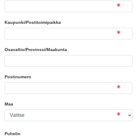
Kaupunki/Postitoimipaikka
Osavaltio/Provinssi/Maakunta
Postinumero
Maa
Puhelin