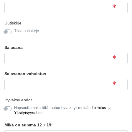
Uutiskirje
Tilaa uutiskirje
Salasana
Salasanan vahvistus
Hyväksy ehdot
Napsauttamalla tätä ruutua hyväksyt meidän
Toimitus-
ja
Yksityisyys
ehdot.
Mikä on summa 12 + 19: