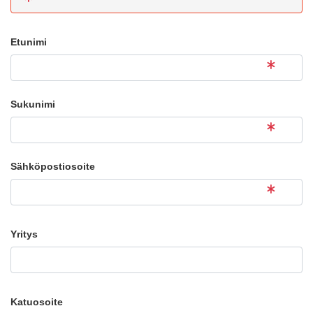
Etunimi
Sukunimi
Sähköpostiosoite
Yritys
Katuosoite