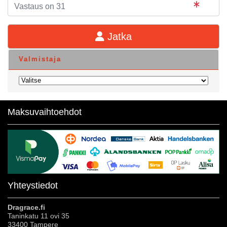
Jatka
Valmistaja
Maksuvaihtoehdot
Yhteystiedot
Dragrace.fi
Taninkatu 11 ovi 35
33400 Tampere