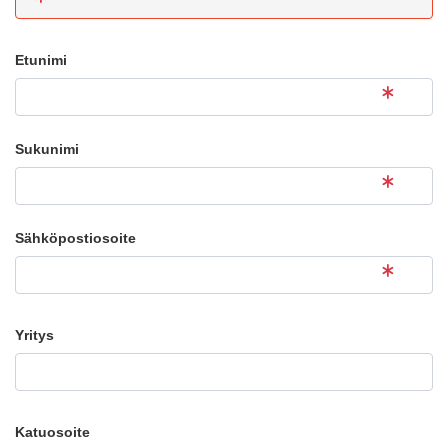
Etunimi
Sukunimi
Sähköpostiosoite
Yritys
Katuosoite