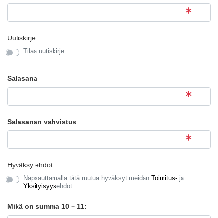
Uutiskirje
Tilaa uutiskirje
Salasana
Salasanan vahvistus
Hyväksy ehdot
Napsauttamalla tätä ruutua hyväksyt meidän
Toimitus-
ja
Yksityisyys
ehdot.
Mikä on summa 10 + 11: