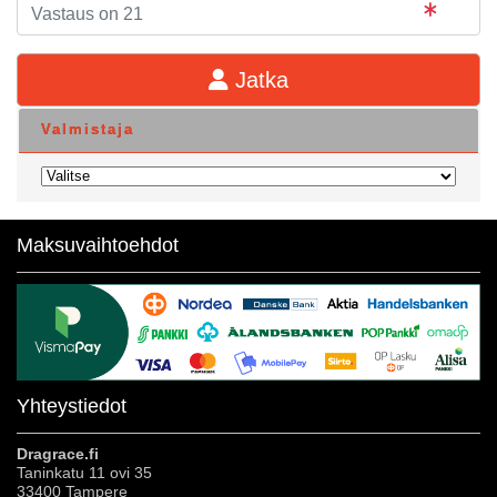
Jatka
Valmistaja
Maksuvaihtoehdot
Yhteystiedot
Dragrace.fi
Taninkatu 11 ovi 35
33400 Tampere