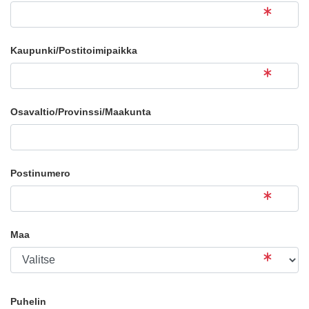
Kaupunki/Postitoimipaikka
Osavaltio/Provinssi/Maakunta
Postinumero
Maa
Puhelin