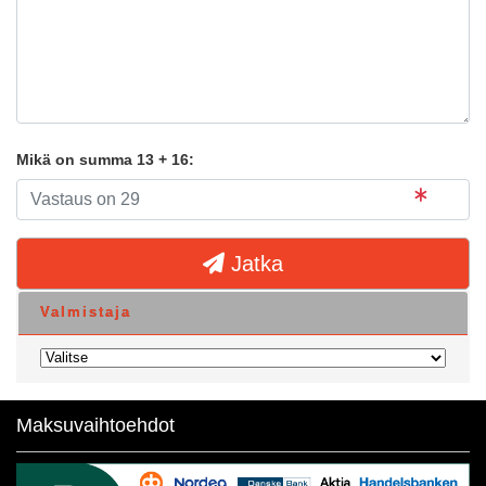
Mikä on summa 13 + 16:
Jatka
Valmistaja
Maksuvaihtoehdot