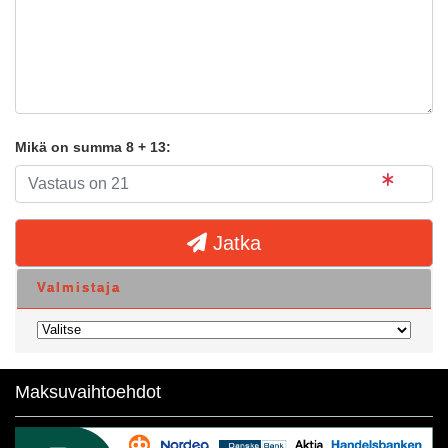
Mikä on summa 8 + 13:
Jatka
Valmistaja
Maksuvaihtoehdot