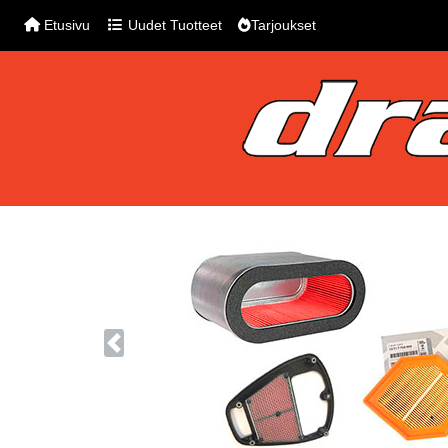
Etusivu
Uudet Tuotteet
Tarjoukset
Previous