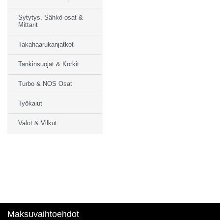
Sytytys, Sähkö-osat &
Mittarit
Takahaarukanjatkot
Tankinsuojat & Korkit
Turbo & NOS Osat
Työkalut
Valot & Vilkut
Maksuvaihtoehdot