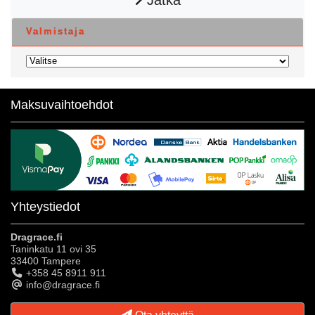
Valmistaja
Maksuvaihtoehdot
Yhteystiedot
Dragrace.fi
Taninkatu 11 ovi 35
33400 Tampere
+358 45 8911 911
info@dragrace.fi