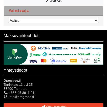
Valmistaja
Maksuvaihtoehdot
Yhteystiedot
Dragrace.fi
Taninkatu 11 ovi 35
33400 Tampere
+358 45 8911 911
info@dragrace.fi