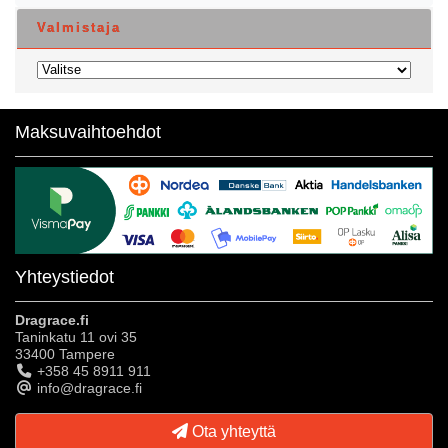
Valmistaja
Maksuvaihtoehdot
Yhteystiedot
Dragrace.fi
Taninkatu 11 ovi 35
33400 Tampere
+358 45 8911 911
info@dragrace.fi
Ota yhteyttä