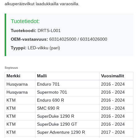
alkuperäisvilkut laadukkailla varaosilla.
Tuotetiedot:
Tuotekoodi:
DRTS-L001
OEM-vastaavuus:
60314025000 / 60314026000
Tyyppi:
LED-vilkku (pari)
Sopivuus
Merkki
Malli
Vuosimallit
Husqvarna
Enduro 701
2016 - 2024
Husqvarna
Supermoto 701
2016 - 2024
KTM
Enduro 690 R
2016 - 2024
KTM
SMC 690 R
2016 - 2024
KTM
SuperDuke 1290 R
2016 - 2024
KTM
SuperDuke 1290 GT
2016 - 2024
KTM
Super Adventure 1290 R
2017 - 2024