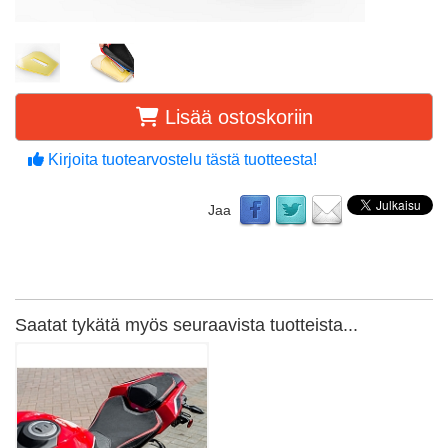
Lisää ostoskoriin
Kirjoita tuotearvostelu tästä tuotteesta!
Jaa
Saatat tykätä myös seuraavista tuotteista...