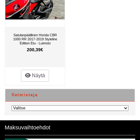
Satulanpäällinen Honda CBR
1000 RR 2017-2019 Styleline
Edition Etu - Luimoto
200,39€
Näytä
Valmistaja
Maksuvaihtoehdot