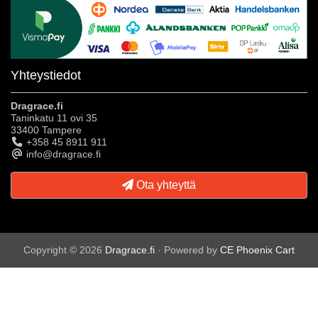
Yhteystiedot
Dragrace.fi
Taninkatu 11 ovi 35
33400 Tampere
+358 45 8911 911
info@dragrace.fi
Ota yhteyttä
Copyright © 2026
Dragrace.fi
· Powered by
CE Phoenix Cart