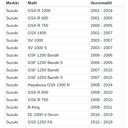
Merkki
Malli
Vuosimallit
Suzuki
GSX-R 1000
2001 - 2024
Suzuki
GSX-R 600
2001 - 2005
Suzuki
GSX-R 750
2000 - 2005
Suzuki
GSX 1400
2001 - 2007
Suzuki
SV 1000
2003 - 2007
Suzuki
SV 1000 S
2003 - 2007
Suzuki
GSF 1200 Bandit
2006 - 2006
Suzuki
GSF 1200 Bandit S
2006 - 2006
Suzuki
GSF 1250 Bandit
2007 - 2015
Suzuki
GSF 1250 Bandit S
2007 - 2015
Suzuki
Hayabusa GSX 1300 R
2008 - 2024
Suzuki
GSX-R 600
2008 - 2010
Suzuki
GSX-R 750
2008 - 2010
Suzuki
B-King
2008 - 2011
Suzuki
DL 1000 V-Strom
2016 - 2019
Suzuki
GSX 1250 FA
2015 - 2018