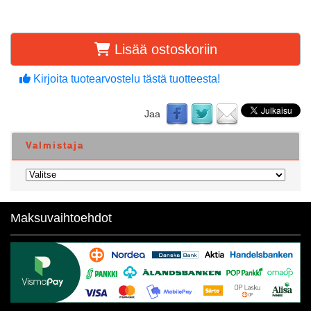
Lisää ostoskoriin
Kirjoita tuotearvostelu tästä tuotteesta!
Jaa
Valmistaja
Maksuvaihtoehdot