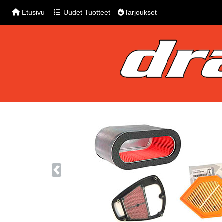
Etusivu
Uudet Tuotteet
Tarjoukset
Previous