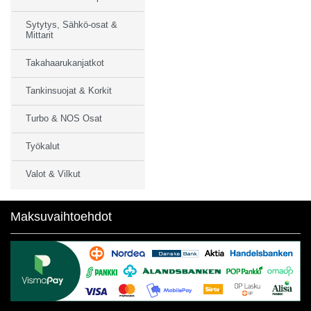
Sytytys, Sähkö-osat &
Mittarit
Takahaarukanjatkot
Tankinsuojat & Korkit
Turbo & NOS Osat
Työkalut
Valot & Vilkut
Maksuvaihtoehdot