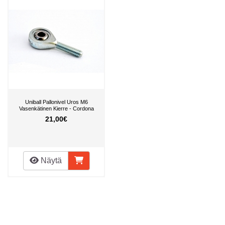
Uniball Pallonivel Uros M6
Vasenkätinen Kierre - Cordona
21,00€
Näytä