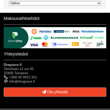
Maksuvaihtoehdot
Yhteystiedot
Dragrace.fi
Taninkatu 11 ovi 35
33400 Tampere
+358 45 8911 911
info@dragrace.fi
Ota yhteyttä