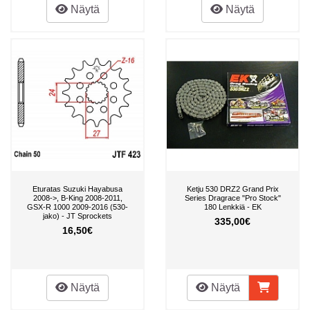
Näytä
Näytä
Eturatas Suzuki Hayabusa
Ketju 530 DRZ2 Grand Prix
2008->, B-King 2008-2011,
Series Dragrace "Pro Stock"
GSX-R 1000 2009-2016 (530-
180 Lenkkiä - EK
jako) - JT Sprockets
335,00€
16,50€
Näytä
Näytä