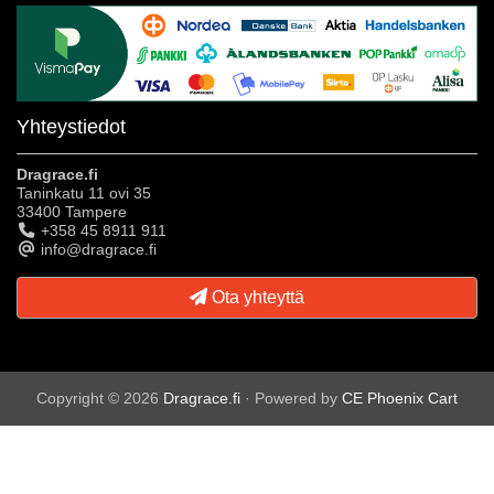
Yhteystiedot
Dragrace.fi
Taninkatu 11 ovi 35
33400 Tampere
+358 45 8911 911
info@dragrace.fi
Ota yhteyttä
Copyright © 2026
Dragrace.fi
· Powered by
CE Phoenix Cart