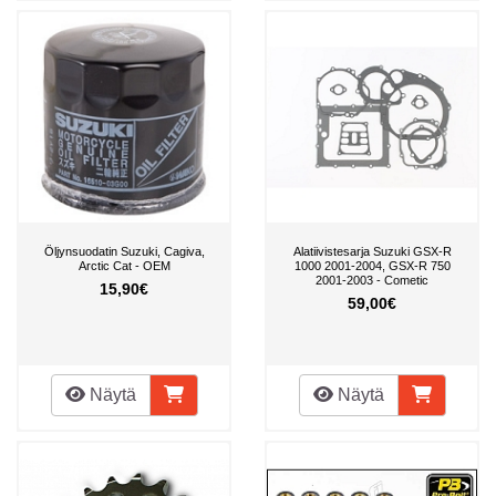
Öljynsuodatin Suzuki, Cagiva,
Alatiivistesarja Suzuki GSX-R
Arctic Cat - OEM
1000 2001-2004, GSX-R 750
2001-2003 - Cometic
15,90€
59,00€
Näytä
Näytä