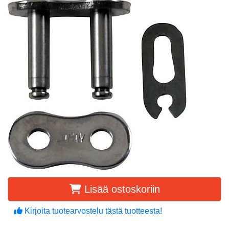
Lisää ostoskoriin
Kirjoita tuotearvostelu tästä tuotteesta!