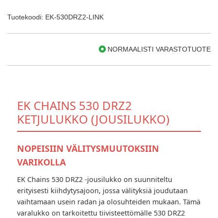
Tuotekoodi: EK-530DRZ2-LINK
NORMAALISTI VARASTOTUOTE
EK CHAINS 530 DRZ2
KETJULUKKO (JOUSILUKKO)
NOPEISIIN VÄLITYSMUUTOKSIIN
VARIKOLLA
EK Chains 530 DRZ2 -jousilukko on suunniteltu
erityisesti kiihdytysajoon, jossa välityksiä joudutaan
vaihtamaan usein radan ja olosuhteiden mukaan. Tämä
varalukko on tarkoitettu tiivisteettömälle 530 DRZ2