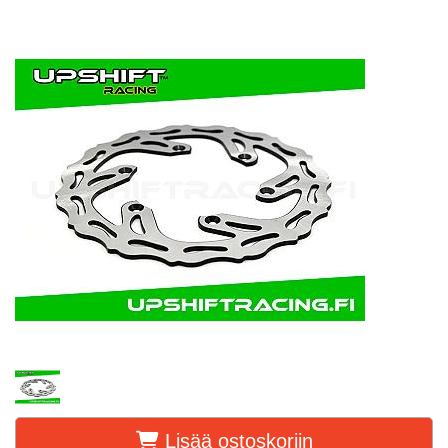
Lisää ostoskoriin