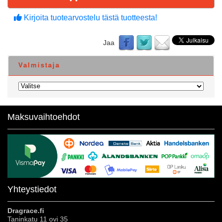
Kirjoita tuotearvostelu tästä tuotteesta!
Jaa
Valmistaja
Maksuvaihtoehdot
Yhteystiedot
Dragrace.fi
Taninkatu 11 ovi 35