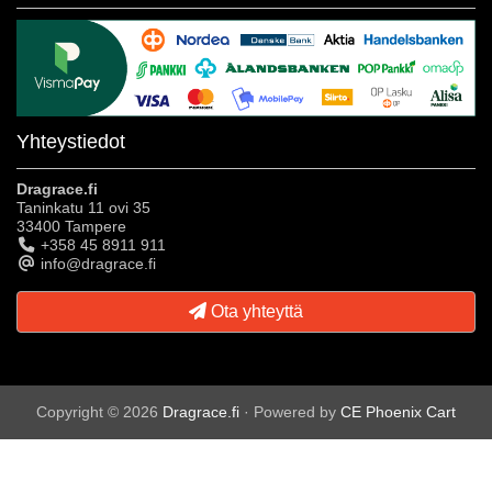
Yhteystiedot
Dragrace.fi
Taninkatu 11 ovi 35
33400 Tampere
+358 45 8911 911
info@dragrace.fi
Ota yhteyttä
Copyright © 2026
Dragrace.fi
· Powered by
CE Phoenix Cart