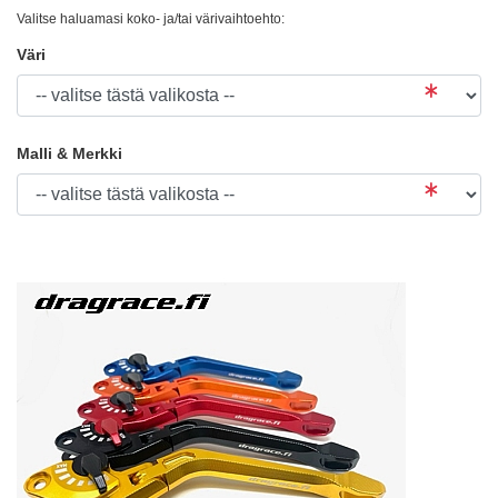
Valitse haluamasi koko- ja/tai värivaihtoehto:
Väri
Malli & Merkki