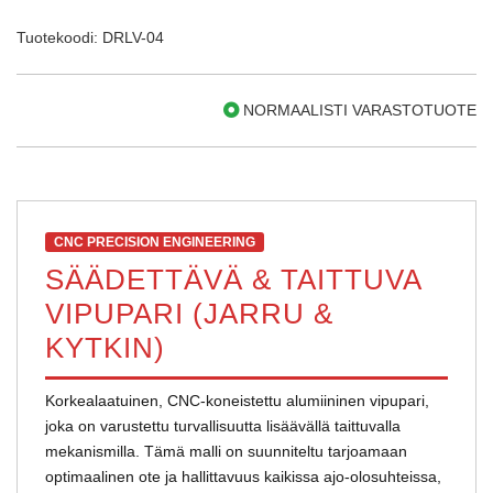
Tuotekoodi: DRLV-04
NORMAALISTI VARASTOTUOTE
CNC PRECISION ENGINEERING
SÄÄDETTÄVÄ & TAITTUVA
VIPUPARI (JARRU &
KYTKIN)
Korkealaatuinen, CNC-koneistettu alumiininen vipupari,
joka on varustettu turvallisuutta lisäävällä taittuvalla
mekanismilla. Tämä malli on suunniteltu tarjoamaan
optimaalinen ote ja hallittavuus kaikissa ajo-olosuhteissa,