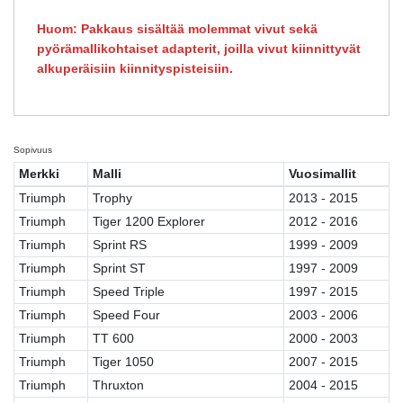
Huom: Pakkaus sisältää molemmat vivut sekä
pyörämallikohtaiset adapterit, joilla vivut kiinnittyvät
alkuperäisiin kiinnityspisteisiin.
Sopivuus
Merkki
Malli
Vuosimallit
Triumph
Trophy
2013 - 2015
Triumph
Tiger 1200 Explorer
2012 - 2016
Triumph
Sprint RS
1999 - 2009
Triumph
Sprint ST
1997 - 2009
Triumph
Speed Triple
1997 - 2015
Triumph
Speed Four
2003 - 2006
Triumph
TT 600
2000 - 2003
Triumph
Tiger 1050
2007 - 2015
Triumph
Thruxton
2004 - 2015