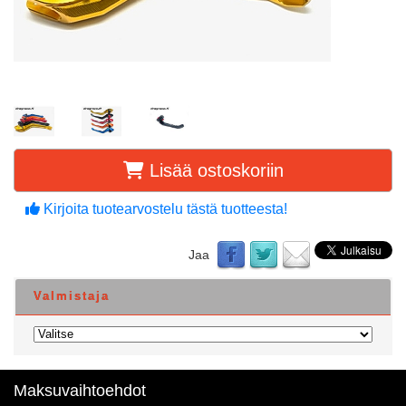
Lisää ostoskoriin
Kirjoita tuotearvostelu tästä tuotteesta!
Jaa
Valmistaja
Maksuvaihtoehdot