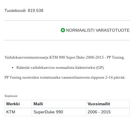
Tuotekoodi: 819.538
NORMAALISTI VARASTOTUOTE
Vaihdekaavionmuutossarja KTM 990 Super Duke 2006-2015 - PP Tuning.
Kääntää vaihdekaavion normaalista käänteiseksi (GP).
PP Tuning tuotteiden toimitusaika varastotilanteesta riippuen 2-14 päivää.
Sopivuus
Merkki
Malli
Vuosimallit
KTM
SuperDuke 990
2006 - 2015