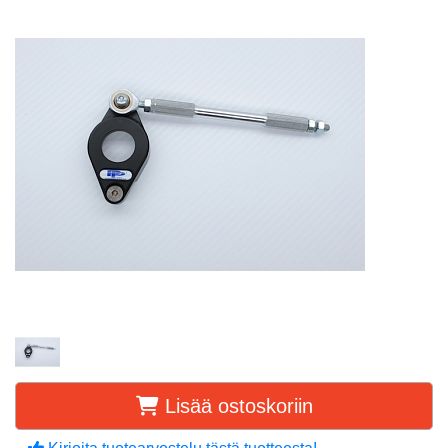
Lisää ostoskoriin