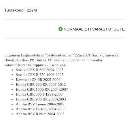
Tuotekoodi: 222M
NORMAALISTI VARASTOTUOTE
Etujousen Esijännityksen "Säätömutteripari" 22mm A/F Suzuki, Kawasaki,
Honda, Aprilia - PP Tuning. PP Tuning tuotteiden toimitusaika
varastotilanteesta riippuen 2-14 päivää.
Suzuki GSX-R 600 2004-2005
Suzuki GSX-R 750 1996-2005
Kawasaki ZX-6R 2005-2006
Honda CBR 600 RR 2007-2012
Honda CBR 1000 RR 2004-2007
Honda CBR 600 F 1999-2007
Honda CBR 900 RR 2000-2003
Aprilia RSV Tuono 2004-2005
Aprilia RSV Factory 2004-2005
Aprilia RSV R Nera 2004-2005