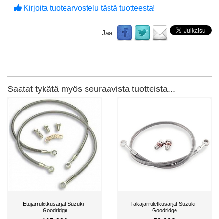
Kirjoita tuotearvostelu tästä tuotteesta!
Jaa
Saatat tykätä myös seuraavista tuotteista...
Etujarruletkusarjat Suzuki -
Takajarruletkusarjat Suzuki -
Goodridge
Goodridge