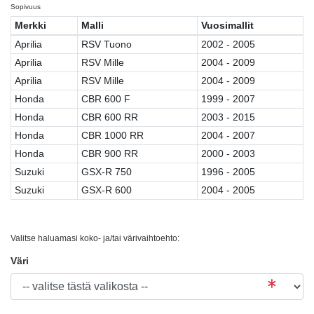
Sopivuus
Merkki
Malli
Vuosimallit
Aprilia
RSV Tuono
2002 - 2005
Aprilia
RSV Mille
2004 - 2009
Aprilia
RSV Mille
2004 - 2009
Honda
CBR 600 F
1999 - 2007
Honda
CBR 600 RR
2003 - 2015
Honda
CBR 1000 RR
2004 - 2007
Honda
CBR 900 RR
2000 - 2003
Suzuki
GSX-R 750
1996 - 2005
Suzuki
GSX-R 600
2004 - 2005
Valitse haluamasi koko- ja/tai värivaihtoehto:
Väri