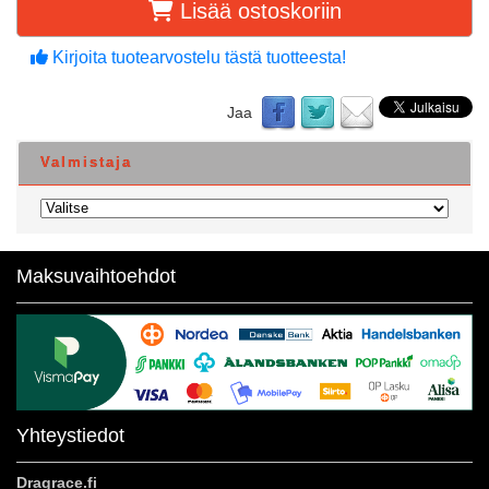
Lisää ostoskoriin
Kirjoita tuotearvostelu tästä tuotteesta!
Jaa
Valmistaja
Maksuvaihtoehdot
Yhteystiedot
Dragrace.fi