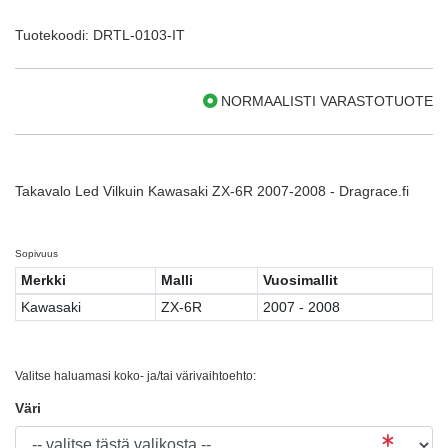
Tuotekoodi: DRTL-0103-IT
NORMAALISTI VARASTOTUOTE
Takavalo Led Vilkuin Kawasaki ZX-6R 2007-2008 - Dragrace.fi
Sopivuus
Merkki
Malli
Vuosimallit
Kawasaki
ZX-6R
2007 - 2008
Valitse haluamasi koko- ja/tai värivaihtoehto:
Väri