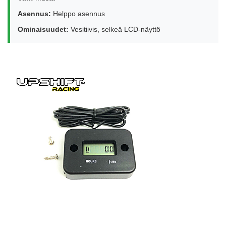
Asennus:
Helppo asennus
Ominaisuudet:
Vesitiivis, selkeä LCD-näyttö