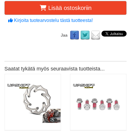
Lisää ostoskoriin
Kirjoita tuotearvostelu tästä tuotteesta!
Jaa
Saatat tykätä myös seuraavista tuotteista...