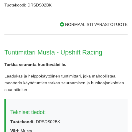
Tuotekoodi: DRSDS02BK
NORMAALISTI VARASTOTUOTE
Tuntimittari Musta - Upshift Racing
Tarkka seuranta huoltoväleille.
Laadukas ja helppokäyttöinen tuntimittari, joka mahdollistaa
moottorin käyttötuntien tarkan seuraamisen ja huoltoajankohtien
suunnittelun.
Tekniset tiedot:
Tuotekoodi:
DRSDS02BK
Väri:
Musta