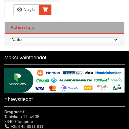
Näytä
Valmistaja
Maksuvaihtoehdot
Yhteystiedot
Dragrace.fi
Taninkatu 11 ovi 35
33400 Tampere
+358 45 8911 911