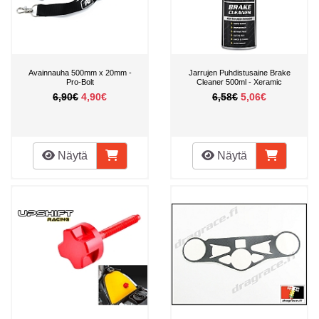
Avainnauha 500mm x 20mm -
Jarrujen Puhdistusaine Brake
Pro-Bolt
Cleaner 500ml - Xeramic
6,90€
4,90€
6,58€
5,06€
Näytä
Näytä