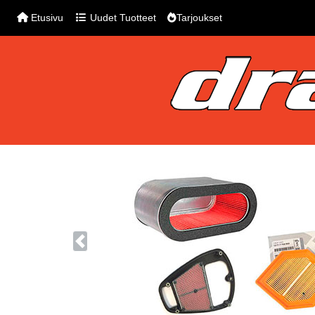
Etusivu
Uudet Tuotteet
Tarjoukset
Previous