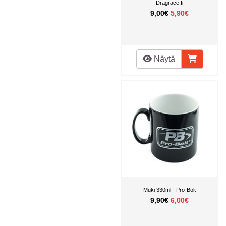
Dragrace.fi
9,00€
5,90€
Näytä
Muki 330ml - Pro-Bolt
9,90€
6,00€