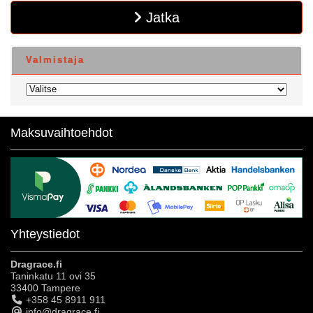
Jatka
Valmistaja
Maksuvaihtoehdot
Yhteystiedot
Dragrace.fi
Taninkatu 11 ovi 35
33400 Tampere
+358 45 8911 911
info@dragrace.fi