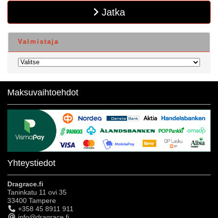
Jatka
Valmistaja
Maksuvaihtoehdot
Yhteystiedot
Dragrace.fi
Taninkatu 11 ovi 35
33400 Tampere
+358 45 8911 911
info@dragrace.fi