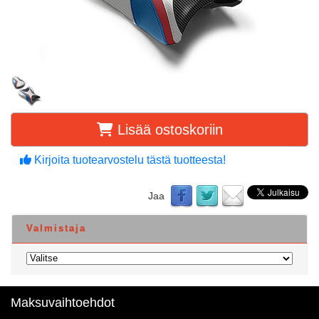
Lisää ostoskoriin
Kirjoita tuotearvostelu tästä tuotteesta!
Jaa
Valmistaja
Maksuvaihtoehdot