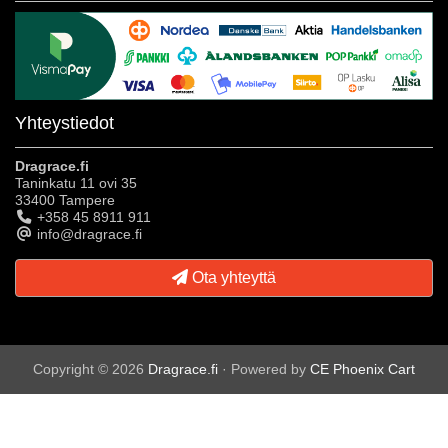
Yhteystiedot
Dragrace.fi
Taninkatu 11 ovi 35
33400 Tampere
+358 45 8911 911
info@dragrace.fi
Ota yhteyttä
Copyright © 2026
Dragrace.fi
· Powered by
CE Phoenix Cart