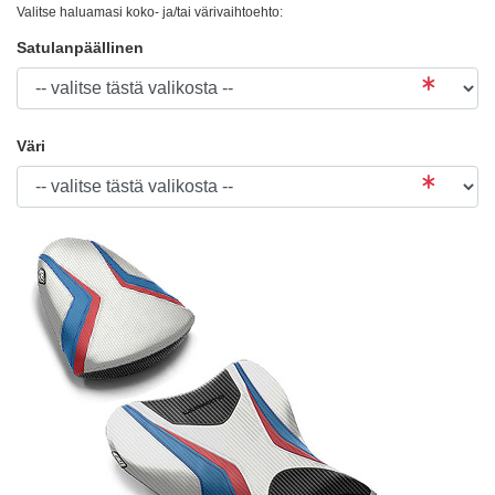
Valitse haluamasi koko- ja/tai värivaihtoehto:
Satulanpäällinen
Väri