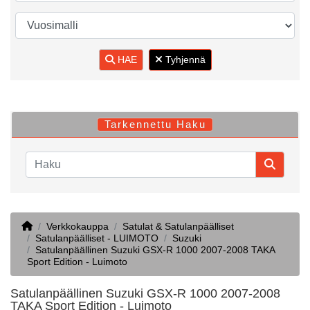
HAE
Tyhjennä
Tarkennettu Haku
Home
Verkkokauppa
Satulat & Satulanpäälliset
Satulanpäälliset - LUIMOTO
Suzuki
Satulanpäällinen Suzuki GSX-R 1000 2007-2008 TAKA
Sport Edition - Luimoto
Satulanpäällinen Suzuki GSX-R 1000 2007-2008
TAKA Sport Edition - Luimoto