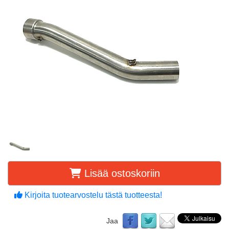
Lisää ostoskoriin
Kirjoita tuotearvostelu tästä tuotteesta!
Jaa