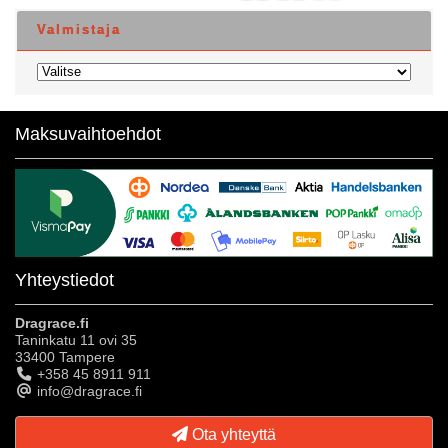
Valmistaja
Maksuvaihtoehdot
Yhteystiedot
Dragrace.fi
Taninkatu 11 ovi 35
33400 Tampere
+358 45 8911 911
info@dragrace.fi
Ota yhteyttä