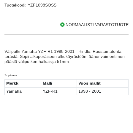
Tuotekoodi: YZF1098SOSS
NORMAALISTI VARASTOTUOTE
Väliputki Yamaha YZF-R1 1998-2001 - Hindle. Ruostumatonta
terästä. Sopii alkuperäiseen alkukäyrästöön, äänenvaimentimen
päästä väliputken halkaisija 51mm.
Sopivuus
Merkki
Malli
Vuosimallit
Yamaha
YZF-R1
1998 - 2001