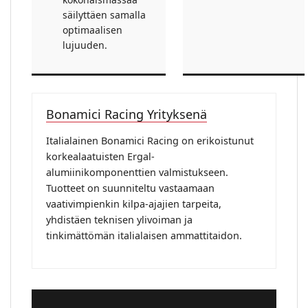
säilyttäen samalla
optimaalisen
lujuuden.
Bonamici Racing Yrityksenä
Italialainen Bonamici Racing on erikoistunut
korkealaatuisten Ergal-
alumiinikomponenttien valmistukseen.
Tuotteet on suunniteltu vastaamaan
vaativimpienkin kilpa-ajajien tarpeita,
yhdistäen teknisen ylivoiman ja
tinkimättömän italialaisen ammattitaidon.