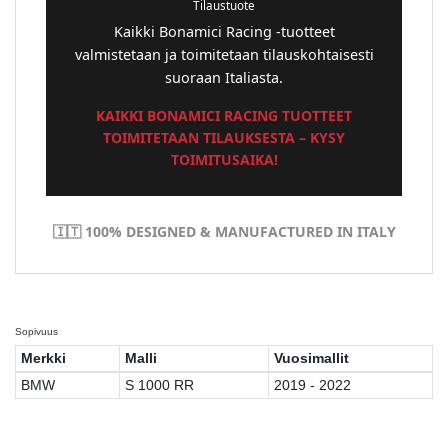
Tilaustuote
Kaikki Bonamici Racing -tuotteet
valmistetaan ja toimitetaan tilauskohtaisesti
suoraan Italiasta.
KAIKKI BONAMICI RACING TUOTTEET
TOIMITETAAN TILAUKSESTA – KYSY
TOIMITUSAIKA!
🇮🇹 100% DESIGNED & MANUFACTURED IN ITALY
Sopivuus
Merkki
Malli
Vuosimallit
BMW
S 1000 RR
2019 - 2022