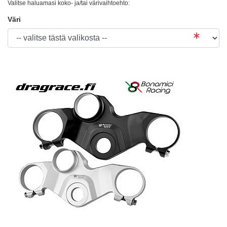
Valitse haluamasi koko- ja/tai värivaihtoehto:
Väri