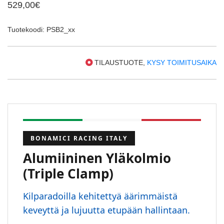
529,00€
Tuotekoodi: PSB2_xx
TILAUSTUOTE,
KYSY TOIMITUSAIKA
BONAMICI RACING ITALY
Alumiininen Yläkolmio
(Triple Clamp)
Kilparadoilla kehitettyä äärimmäistä
keveyttä ja lujuutta etupään hallintaan.