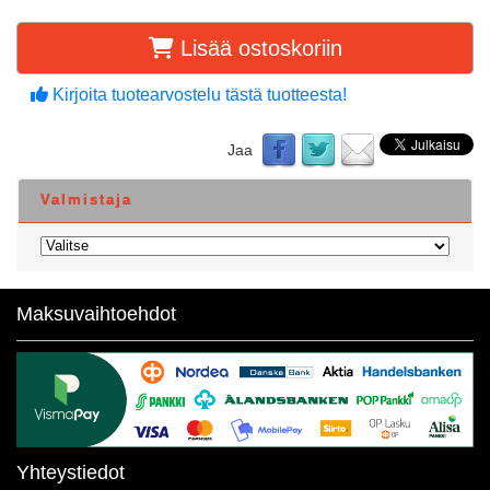
Lisää ostoskoriin
Kirjoita tuotearvostelu tästä tuotteesta!
Jaa
Valmistaja
Maksuvaihtoehdot
Yhteystiedot