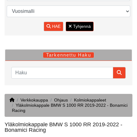
HAE
Tyhjennä
Tarkennettu Haku
Home
Verkkokauppa
Ohjaus
Kolmiokappaleet
Yläkolmiokappale BMW S 1000 RR 2019-2022 - Bonamici
Racing
Yläkolmiokappale BMW S 1000 RR 2019-2022 -
Bonamici Racing