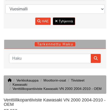
HAE
Tyhjennä
Tarkennettu Haku
Home
Verkkokauppa
Moottorin-osat
Tiivisteet
Kawasaki
Venttiilikopantiiviste Kawasaki VN 2000 2004-2010 - OEM
Venttiilikopantiiviste Kawasaki VN 2000 2004-2010 -
OEM