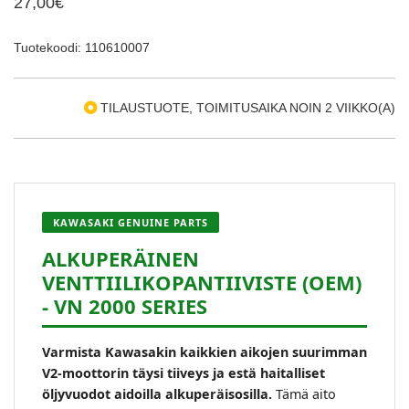
27,00€
Tuotekoodi: 110610007
TILAUSTUOTE, TOIMITUSAIKA NOIN 2 VIIKKO(A)
KAWASAKI GENUINE PARTS
ALKUPERÄINEN
VENTTIILIKOPANTIIVISTE (OEM)
- VN 2000 SERIES
Varmista Kawasakin kaikkien aikojen suurimman
V2-moottorin täysi tiiveys ja estä haitalliset
öljyvuodot aidoilla alkuperäisosilla.
Tämä aito