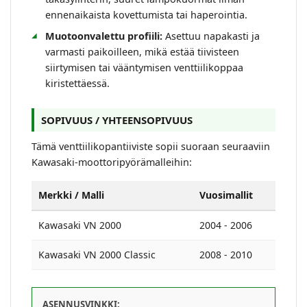
ennenaikaista kovettumista tai haperointia.
Muotoonvalettu profiili:
Asettuu napakasti ja
varmasti paikoilleen, mikä estää tiivisteen
siirtymisen tai vääntymisen venttiilikoppaa
kiristettäessä.
SOPIVUUS / YHTEENSOPIVUUS
Tämä venttiilikopantiiviste sopii suoraan seuraaviin
Kawasaki-moottoripyörämalleihin:
Merkki / Malli
Vuosimallit
Kawasaki VN 2000
2004 - 2006
Kawasaki VN 2000 Classic
2008 - 2010
ASENNUSVINKKI: