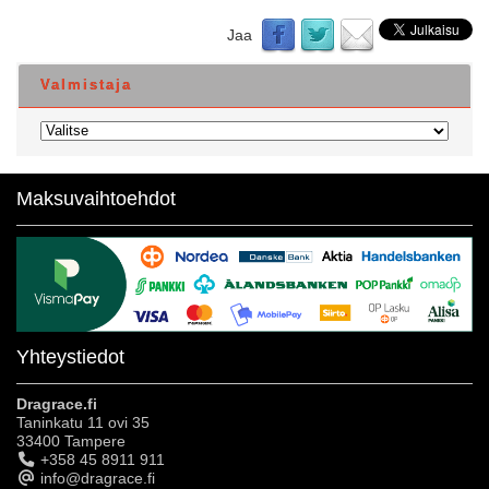
Jaa
Valmistaja
Maksuvaihtoehdot
Yhteystiedot
Dragrace.fi
Taninkatu 11 ovi 35
33400 Tampere
+358 45 8911 911
info@dragrace.fi