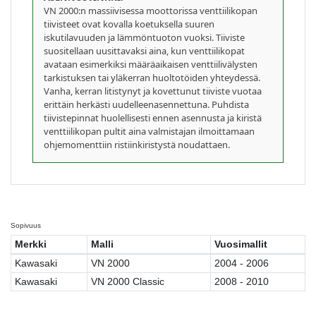
VN 2000:n massiivisessa moottorissa venttiilikopan
tiivisteet ovat kovalla koetuksella suuren
iskutilavuuden ja lämmöntuoton vuoksi. Tiiviste
suositellaan uusittavaksi aina, kun venttiilikopat
avataan esimerkiksi määräaikaisen venttiilivälysten
tarkistuksen tai yläkerran huoltotöiden yhteydessä.
Vanha, kerran litistynyt ja kovettunut tiiviste vuotaa
erittäin herkästi uudelleenasennettuna. Puhdista
tiivistepinnat huolellisesti ennen asennusta ja kiristä
venttiilikopan pultit aina valmistajan ilmoittamaan
ohjemomenttiin ristiinkiristystä noudattaen.
Sopivuus
Merkki
Malli
Vuosimallit
Kawasaki
VN 2000
2004 - 2006
Kawasaki
VN 2000 Classic
2008 - 2010