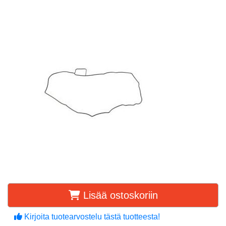
Lisää ostoskoriin
Kirjoita tuotearvostelu tästä tuotteesta!