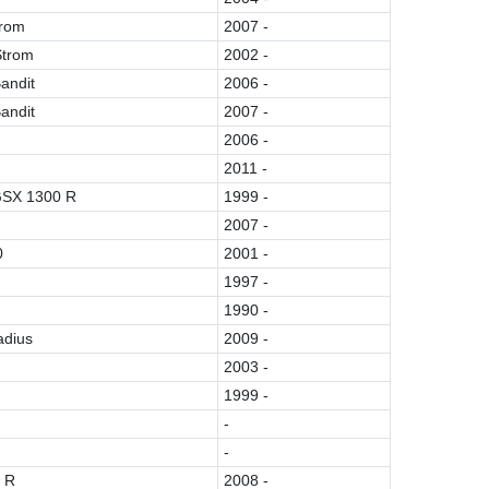
trom
2007 -
Strom
2002 -
andit
2006 -
andit
2007 -
2006 -
2011 -
GSX 1300 R
1999 -
2007 -
0
2001 -
1997 -
1990 -
adius
2009 -
2003 -
1999 -
-
-
e R
2008 -