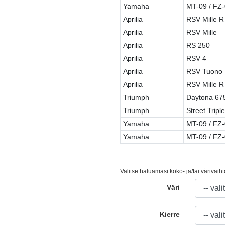
Yamaha
MT-09 / FZ
Aprilia
RSV Mille R
Aprilia
RSV Mille
Aprilia
RS 250
Aprilia
RSV 4
Aprilia
RSV Tuono
Aprilia
RSV Mille R
Triumph
Daytona 67
Triumph
Street Triple
Yamaha
MT-09 / FZ
Yamaha
MT-09 / FZ
Valitse haluamasi koko- ja/tai värivaih
Väri
Kierre