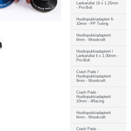
Lankarullat 10 x 1.25mm
- Pro-Bolt
Huoltopukkiadapteri 6-
10mm - PP Tuning
Huoltopukkiadapterit
8mm - Woodcraft
Huoltopukkiadapterit /
Lankarullat 6 x 1.00mm -
Pro-Bolt
Crash Pads /
Huoltopukkiadapterit
8mm - Woodcraft
Crash Pads -
Huoltopukkiadapterit
10mm - 4Racing
Huoltopukkiadapterit
6mm - Woodcraft
Crash Pads -