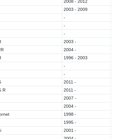
2008 - 2012
2003 - 2009
-
-
-
R
2003 -
RR
2004 -
R
1996 - 2003
-
-
5
2011 -
5 R
2011 -
2007 -
2004 -
ornet
1998 -
1995 -
i
2001 -
2004 -