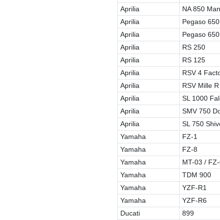
Aprilia
NA 850 Ma
Aprilia
Pegaso 650
Aprilia
Pegaso 650
Aprilia
RS 250
Aprilia
RS 125
Aprilia
RSV 4 Fact
Aprilia
RSV Mille R
Aprilia
SL 1000 Fal
Aprilia
SMV 750 Do
Aprilia
SL 750 Shiv
Yamaha
FZ-1
Yamaha
FZ-8
Yamaha
MT-03 / FZ
Yamaha
TDM 900
Yamaha
YZF-R1
Yamaha
YZF-R6
Ducati
899