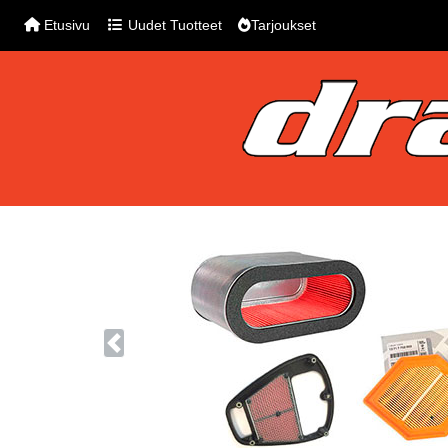
Etusivu
Uudet Tuotteet
Tarjoukset
Previous