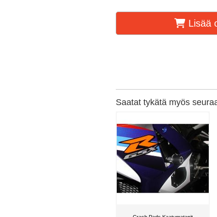
Lisää o
Saatat tykätä myös seuraav
Crash Pads Kaatumatapit