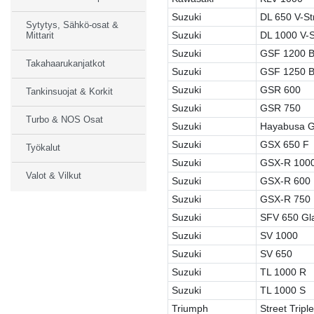
Suzuki
DL 650 V-S
Sytytys, Sähkö-osat &
Suzuki
DL 1000 V-
Mittarit
Suzuki
GSF 1200 B
Takahaarukanjatkot
Suzuki
GSF 1250 B
Suzuki
GSR 600
Tankinsuojat & Korkit
Suzuki
GSR 750
Turbo & NOS Osat
Suzuki
Hayabusa 
Suzuki
GSX 650 F
Työkalut
Suzuki
GSX-R 100
Valot & Vilkut
Suzuki
GSX-R 600
Suzuki
GSX-R 750
Suzuki
SFV 650 Gl
Suzuki
SV 1000
Suzuki
SV 650
Suzuki
TL 1000 R
Suzuki
TL 1000 S
Triumph
Street Tripl