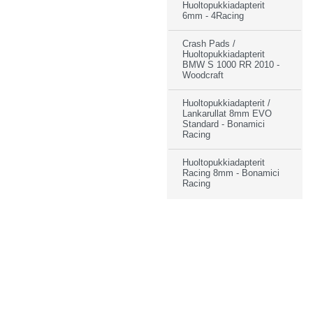
Huoltopukkiadapterit
6mm - 4Racing
Crash Pads /
Huoltopukkiadapterit
BMW S 1000 RR 2010 -
Woodcraft
Huoltopukkiadapterit /
Lankarullat 8mm EVO
Standard - Bonamici
Racing
Huoltopukkiadapterit
Racing 8mm - Bonamici
Racing