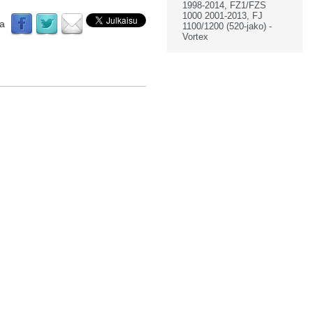
1998-2014, FZ1/FZS
1000 2001-2013, FJ
aa
1100/1200 (520-jako) -
Vortex