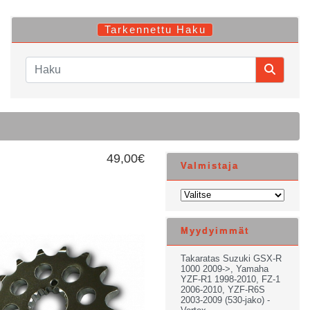
Tarkennettu Haku
49,00€
Valmistaja
Myydyimmät
Takaratas Suzuki GSX-R
1000 2009->, Yamaha
YZF-R1 1998-2010, FZ-1
2006-2010, YZF-R6S
2003-2009 (530-jako) -