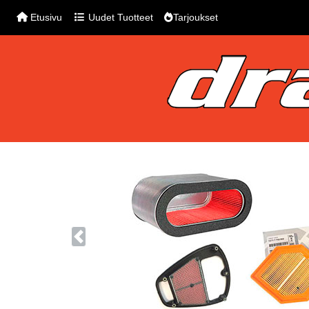
Etusivu
Uudet Tuotteet
Tarjoukset
Previous