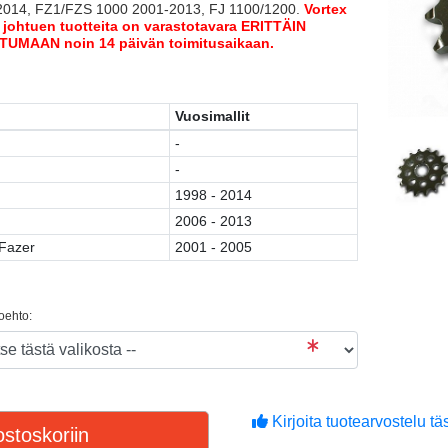
2014, FZ1/FZS 1000 2001-2013, FJ 1100/1200.
Vortex
a johtuen tuotteita on varastotavara ERITTÄIN
TUMAAN noin 14 päivän toimitusaikaan.
Vuosimallit
-
-
1998 - 2014
2006 - 2013
Fazer
2001 - 2005
toehto:
Kirjoita tuotearvostelu täs
stoskoriin