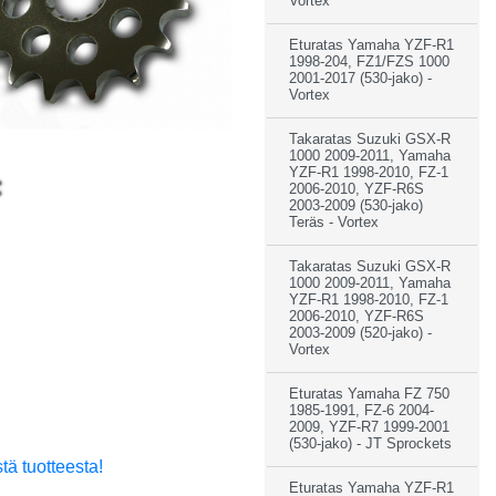
Vortex
Eturatas Yamaha YZF-R1
1998-204, FZ1/FZS 1000
2001-2017 (530-jako) -
Vortex
Takaratas Suzuki GSX-R
1000 2009-2011, Yamaha
YZF-R1 1998-2010, FZ-1
2006-2010, YZF-R6S
2003-2009 (530-jako)
Teräs - Vortex
Takaratas Suzuki GSX-R
1000 2009-2011, Yamaha
YZF-R1 1998-2010, FZ-1
2006-2010, YZF-R6S
2003-2009 (520-jako) -
Vortex
Eturatas Yamaha FZ 750
1985-1991, FZ-6 2004-
2009, YZF-R7 1999-2001
(530-jako) - JT Sprockets
tä tuotteesta!
Eturatas Yamaha YZF-R1