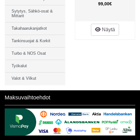
99,00€
Sytytys, Sähkö-osat &
Mittarit
Takahaarukanjatkot
Näytä
Tankinsuojat & Korkit
Turbo & NOS Osat
Työkalut
Valot & Vilkut
Maksuvaihtoehdot